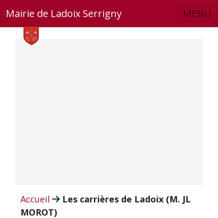
Skip to main content
Mairie de Ladoix Serrigny
MENU
Accueil
Les carrières de Ladoix (M. JL
MOROT)