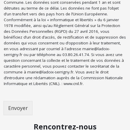
Commune. Les données sont conservées pendant 1 an et sont
détruites au terme de ce délai. Les données ne font pas l’objet
d’un transfert vers des pays hors de l’Union Européenne.
Conformément à la loi « informatique et libertés » du 6 janvier
1978 modifiée, ainsi qu’au Règlement Général sur la Protection
des Données Personnelles (RGPD) du 27 avril 2016, vous
bénéficiez d’un droit d’accès, de rectification et de suppression des
données qui vous concernent ou d’opposition à leur traitement,
en vous adressant par courriel à l'adresse mairie@ladoix-
serrigny.fr ou par téléphone au 03.80.26.41.74. Si vous avez une
question concernant la collecte et le traitement de vos données à
caractère personnel, vous pouvez contacter le secrétariat de la
commune à mairie@ladoix-serrigny.fr. Vous avez le droit
d’introduire une réclamation auprès de la Commission Nationale
Informatique et Libertés (CNIL). : www.cnil.fr.
Envoyer
Rencontrez-nous