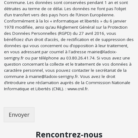
Commune. Les données sont conservées pendant 1 an et sont
détruites au terme de ce délai. Les données ne font pas l’objet
d’un transfert vers des pays hors de l’Union Européenne.
Conformément à la loi « informatique et libertés » du 6 janvier
1978 modifiée, ainsi qu’au Règlement Général sur la Protection
des Données Personnelles (RGPD) du 27 avril 2016, vous
bénéficiez d’un droit d’accès, de rectification et de suppression des
données qui vous concernent ou d’opposition à leur traitement,
en vous adressant par courriel à l'adresse mairie@ladoix-
serrigny.fr ou par téléphone au 03.80.26.41.74. Si vous avez une
question concernant la collecte et le traitement de vos données à
caractère personnel, vous pouvez contacter le secrétariat de la
commune à mairie@ladoix-serrigny.fr. Vous avez le droit
d’introduire une réclamation auprès de la Commission Nationale
Informatique et Libertés (CNIL). : www.cnil.fr.
Envoyer
Rencontrez-nous