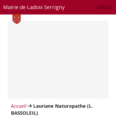
Skip to main content
Mairie de Ladoix Serrigny
MENU
Accueil
Lauriane Naturopathe (L.
BASSOLEIL)