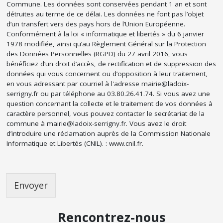
Commune. Les données sont conservées pendant 1 an et sont
détruites au terme de ce délai. Les données ne font pas l’objet
d’un transfert vers des pays hors de l’Union Européenne.
Conformément à la loi « informatique et libertés » du 6 janvier
1978 modifiée, ainsi qu’au Règlement Général sur la Protection
des Données Personnelles (RGPD) du 27 avril 2016, vous
bénéficiez d’un droit d’accès, de rectification et de suppression des
données qui vous concernent ou d’opposition à leur traitement,
en vous adressant par courriel à l'adresse mairie@ladoix-
serrigny.fr ou par téléphone au 03.80.26.41.74. Si vous avez une
question concernant la collecte et le traitement de vos données à
caractère personnel, vous pouvez contacter le secrétariat de la
commune à mairie@ladoix-serrigny.fr. Vous avez le droit
d’introduire une réclamation auprès de la Commission Nationale
Informatique et Libertés (CNIL). : www.cnil.fr.
Envoyer
Rencontrez-nous