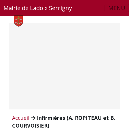
Skip to main content
Mairie de Ladoix Serrigny
MENU
Accueil
Infirmières (A. ROPITEAU et B.
COURVOISIER)