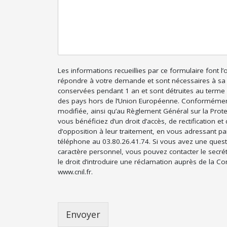
Les informations recueillies par ce formulaire font l
répondre à votre demande et sont nécessaires à sa
conservées pendant 1 an et sont détruites au terme d
des pays hors de l’Union Européenne. Conformément à
modifiée, ainsi qu’au Règlement Général sur la Prot
vous bénéficiez d’un droit d’accès, de rectification
d’opposition à leur traitement, en vous adressant par
téléphone au 03.80.26.41.74. Si vous avez une quest
caractère personnel, vous pouvez contacter le secré
le droit d’introduire une réclamation auprès de la Co
www.cnil.fr.
Envoyer