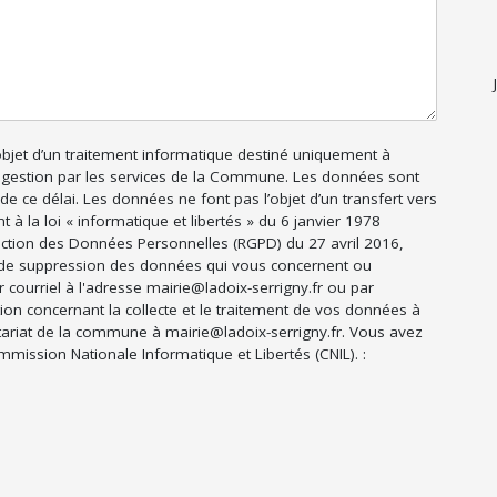
’objet d’un traitement informatique destiné uniquement à
 gestion par les services de la Commune. Les données sont
e ce délai. Les données ne font pas l’objet d’un transfert vers
 la loi « informatique et libertés » du 6 janvier 1978
ection des Données Personnelles (RGPD) du 27 avril 2016,
 et de suppression des données qui vous concernent ou
 courriel à l'adresse mairie@ladoix-serrigny.fr ou par
ion concernant la collecte et le traitement de vos données à
tariat de la commune à mairie@ladoix-serrigny.fr. Vous avez
mmission Nationale Informatique et Libertés (CNIL). :