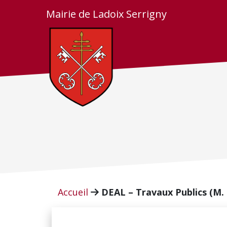
Skip to main content
Mairie de Ladoix Serrigny
Accueil
DEAL – Travaux Publics (M.