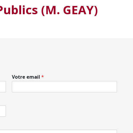
ublics (M. GEAY)
Votre email
*