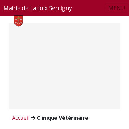
Skip to main content
Mairie de Ladoix Serrigny
MENU
Accueil
Clinique Vétérinaire