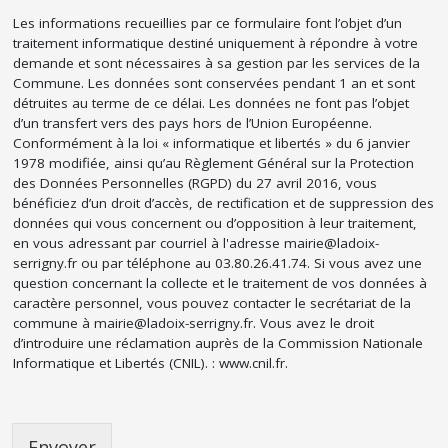
Les informations recueillies par ce formulaire font l’objet d’un
traitement informatique destiné uniquement à répondre à votre
demande et sont nécessaires à sa gestion par les services de la
Commune. Les données sont conservées pendant 1 an et sont
détruites au terme de ce délai. Les données ne font pas l’objet
d’un transfert vers des pays hors de l’Union Européenne.
Conformément à la loi « informatique et libertés » du 6 janvier
1978 modifiée, ainsi qu’au Règlement Général sur la Protection
des Données Personnelles (RGPD) du 27 avril 2016, vous
bénéficiez d’un droit d’accès, de rectification et de suppression des
données qui vous concernent ou d’opposition à leur traitement,
en vous adressant par courriel à l'adresse mairie@ladoix-
serrigny.fr ou par téléphone au 03.80.26.41.74. Si vous avez une
question concernant la collecte et le traitement de vos données à
caractère personnel, vous pouvez contacter le secrétariat de la
commune à mairie@ladoix-serrigny.fr. Vous avez le droit
d’introduire une réclamation auprès de la Commission Nationale
Informatique et Libertés (CNIL). : www.cnil.fr.
Envoyer