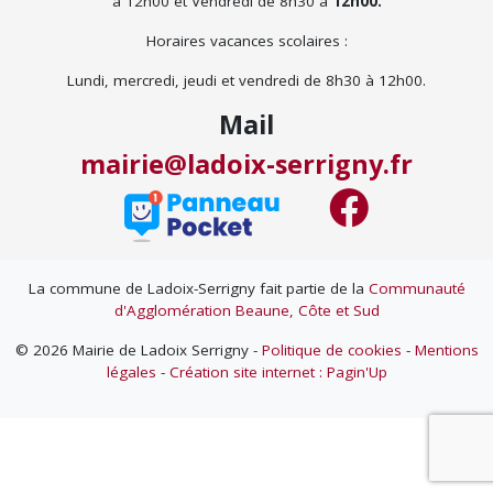
à 12h00 et Vendredi de 8h30 à
12h00.
Horaires vacances scolaires :
Lundi, mercredi, jeudi et vendredi de 8h30 à 12h00.
Mail
mairie@ladoix-serrigny.fr
La commune de Ladoix-Serrigny fait partie de la
Communauté
d'Agglomération Beaune, Côte et Sud
© 2026 Mairie de Ladoix Serrigny -
Politique de cookies
-
Mentions
légales
-
Création site internet : Pagin'Up