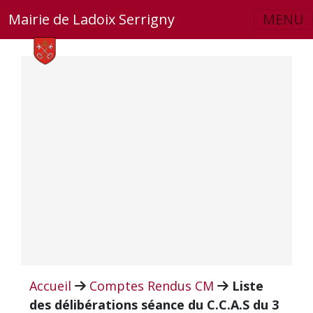
Skip to main content
Mairie de Ladoix Serrigny
MENU
Accueil
Comptes Rendus CM
Liste
des délibérations séance du C.C.A.S du 3